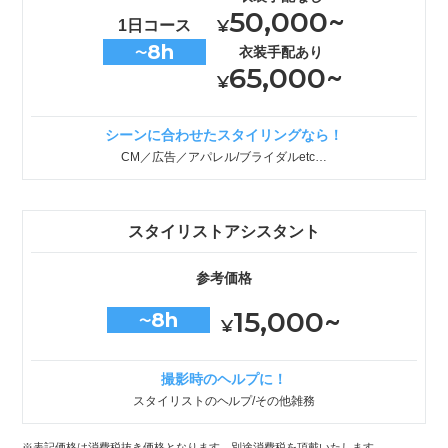
50,000~
¥
1日コース
8h
衣装手配あり
〜
65,000~
¥
シーンに合わせたスタイリングなら！
CM／広告／アパレル/ブライダルetc…
スタイリストアシスタント
参考価格
15,000~
8h
〜
¥
撮影時のヘルプに！
スタイリストのヘルプ/その他雑務
※表記価格は消費税抜き価格となります。別途消費税を頂戴いたします。