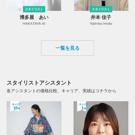
スタイリスト
スタイリスト
博多屋 あい
井本 佳子
HAKATAYA AI
Yoshiko Imoto
一覧を見る
スタイリストアシスタント
各アシスタントの価格比較、キャリア、実績はコチラから
キャリア
キャリア
10
1
年
年