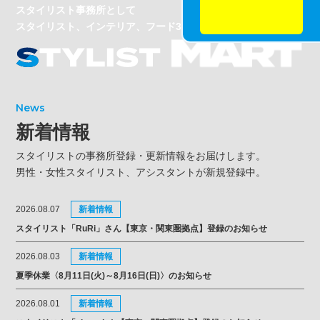
スタイリスト事務所として
スタイリスト、インテリア、フード30名以上登録！
News
新着情報
スタイリストの事務所登録・更新情報をお届けします。
男性・女性スタイリスト、アシスタントが新規登録中。
2026.08.07
新着情報
スタイリスト「RuRi」さん【東京・関東圏拠点】登録のお知らせ
2026.08.03
新着情報
夏季休業〈8月11日(火)～8月16日(日)〉のお知らせ
2026.08.01
新着情報