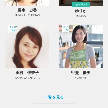
スタイリスト
長南 史香
ゆりか
FUMIKA CHONAN
YURIKA
キャリア
キャリア
9
7
年
年
田村 佳奈子
甲斐 優美
KANAKO TAMURA
Yumi Kai
一覧を見る