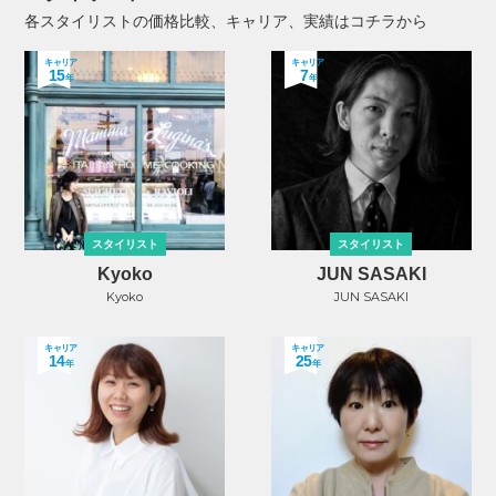
各スタイリストの価格比較、キャリア、実績はコチラから
キャリア
キャリア
15
7
年
年
スタイリスト
スタイリスト
Kyoko
JUN SASAKI
Kyoko
JUN SASAKI
キャリア
キャリア
14
25
年
年