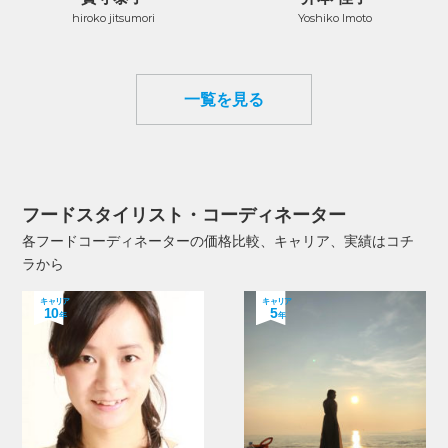
hiroko jitsumori
Yoshiko Imoto
一覧を見る
フードスタイリスト・コーディネーター
各フードコーディネーターの価格比較、キャリア、実績はコチ
ラから
キャリア
キャリア
10
5
年
年