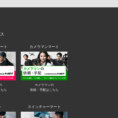
ス
ート
カメラマンマート
の
カメラマンの
こちら
依頼・手配はこちら
ト
スイッチャーマート