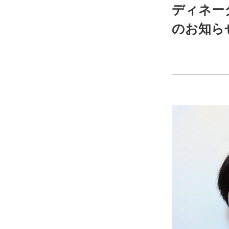
ディネー
のお知ら