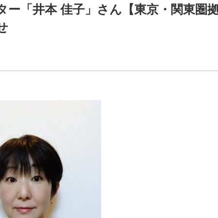
ター「井本 佳子」さん【東京・関東圏
せ