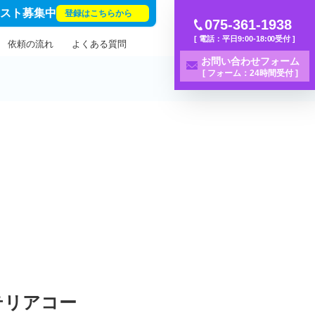
リスト募集中
登録はこちらから
075-361-1938
[ 電話：平日9:00-18:00受付 ]
依頼の流れ
よくある質問
お問い合わせフォーム
[ フォーム：24時間受付 ]
テリアコー