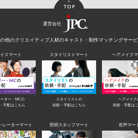
運営会社
その他のクリエイティブ人材のキャスト・制作マッチングサービ
ボイスマート
スタイリストマート
ヘアメイクマ
ーター・MCの
スタイリストの
ヘアメイク
・手配はこちら
依頼・手配はこちら
依頼・手配は
トレーターマート
照明スタッフマート
音声マー