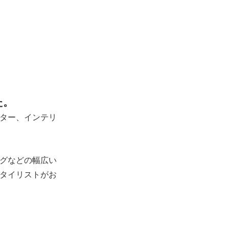
た。
ター、インテリ
グなどの幅広い
タイリストがお