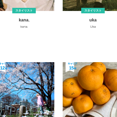
スタイリスト
スタイリスト
kana.
uka
kana.
Uka
キャリア
キャリア
12
15
年
年