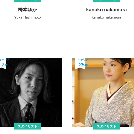
橋本ゆか
kanako nakamura
Yuka Hashimoto
kanako nakamura
キャリア
キャリア
7
25
年
年
スタイリスト
スタイリスト