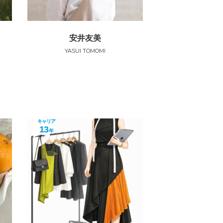
安井友美
YASUI TOMOMI
キャリア
13
年