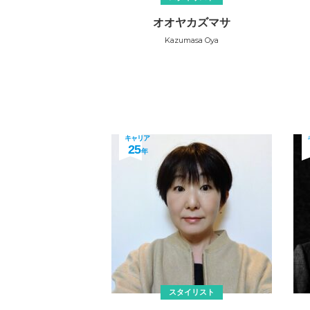
オオヤカズマサ
Kazumasa Oya
キャリア
25
年
スタイリスト