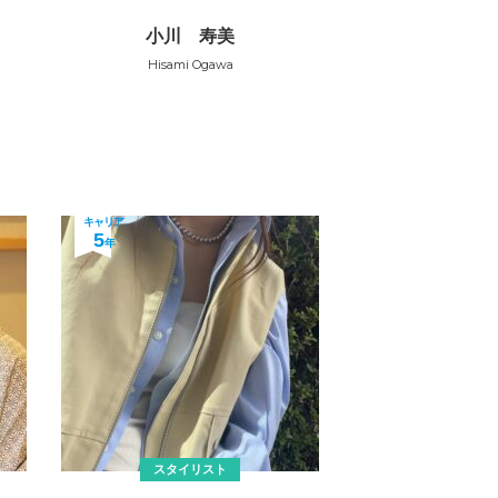
小川 寿美
Hisami Ogawa
キャリア
5
年
スタイリスト