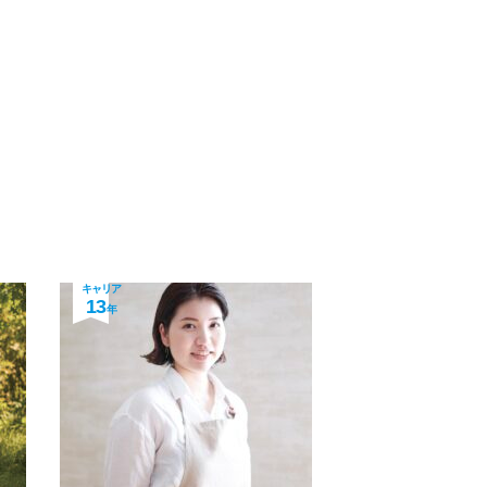
キャリア
13
年