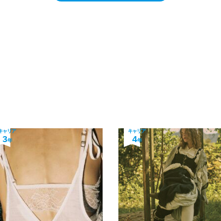
キャリア
キャリア
3
4
年
年