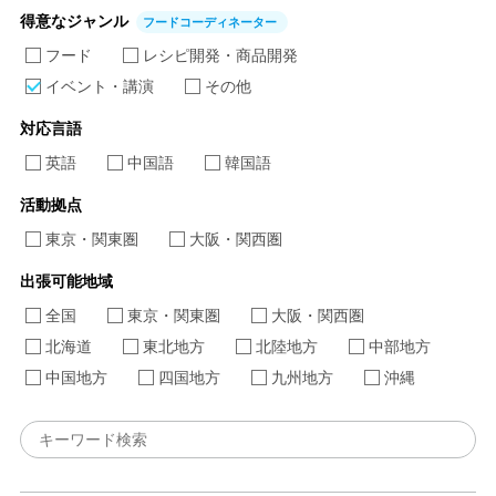
得意なジャンル
フードコーディネーター
フード
レシピ開発・商品開発
イベント・講演
その他
対応言語
英語
中国語
韓国語
活動拠点
東京・関東圏
大阪・関西圏
出張可能地域
全国
東京・関東圏
大阪・関西圏
北海道
東北地方
北陸地方
中部地方
中国地方
四国地方
九州地方
沖縄