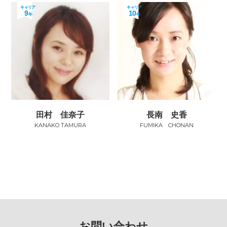
キャリア
キャリア
9
10
年
年
田村 佳奈子
長南 史香
KANAKO TAMURA
FUMIKA CHONAN
お問い合わせ