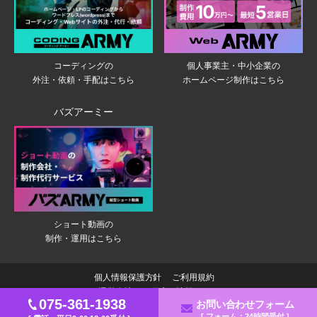
個人事業主・中小企業の
コーディングの
ホームページ制作はこちら
外注・依頼・手配はこちら
バズアーミー
ショート動画の
制作・運用はこちら
個人情報保護方針
ご利用規約
運営会社
お役立ち情報サイト
075-361-1938
お問い合わせフォーム
2026 © Japan Planning Communications
[ フォーム：24時間受付 ]