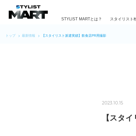
STYLIST MARTとは？
スタイリスト
トップ
最新情報
【スタイリスト派遣実績】飲食店PR用撮影
2023.10.15
【スタイ