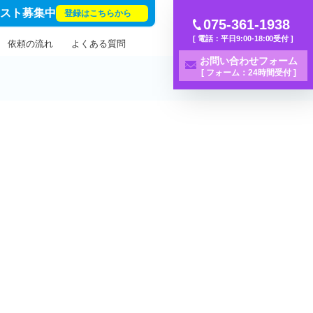
リスト募集中
登録はこちらから
075-361-1938
[ 電話：平日9:00-18:00受付 ]
依頼の流れ
よくある質問
お問い合わせフォーム
[ フォーム：24時間受付 ]