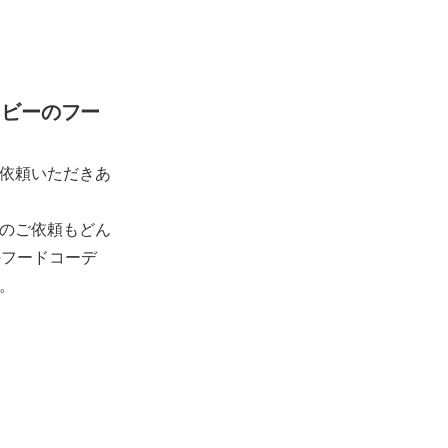
ービーのフー
依頼いただきあ
のご依頼もどん
のフードコーデ
。