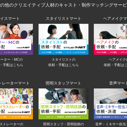
その他のクリエイティブ人材のキャスト・制作マッチングサービ
ボイスマート
スタイリストマート
ヘアメイクマ
ーター・MCの
スタイリストの
ヘアメイク
・手配はこちら
依頼・手配はこちら
依頼・手配は
トレーターマート
照明スタッフマート
音声マー
音声・ミキサー担当
ストレーターの
照明スタッフ・照明技師の