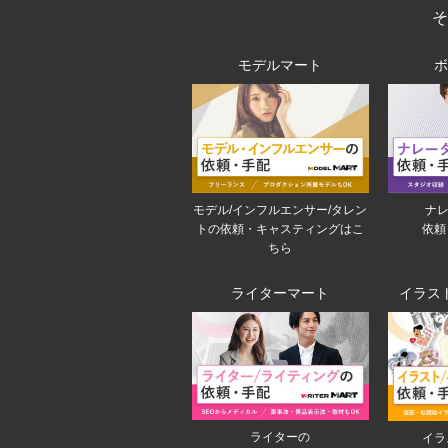
モデルマート
モデル/インフルエンサー/タレン
ナレ
トの依頼・キャスティングはこ
依頼
ちら
ライターマート
イラス
ライターの
イラ